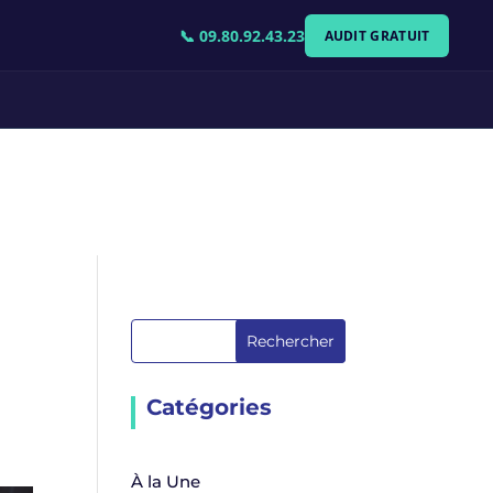
📞 09.80.92.43.23
AUDIT GRATUIT
Rechercher
Catégories
À la Une