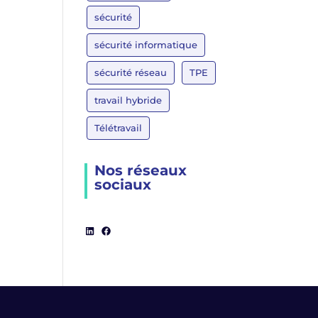
sécurité
sécurité informatique
sécurité réseau
TPE
travail hybride
Télétravail
Nos réseaux
sociaux
LinkedIn
Facebook