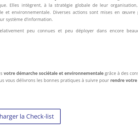
e. Elles intègrent, à la stratégie globale de leur organisation
étale et environnementale. Diverses actions sont mises en œuvre
r système d’information.
relativement peu connues et peu déployer dans encore beau
ns
votre démarche sociétale et environnementale
grâce à des cons
 nous vous délivrons les bonnes pratiques à suivre pour
rendre votre
harger la Check-list