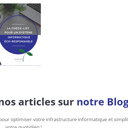
os articles sur
notre Blo
pour optimiser votre infrastructure informatique et simpli
votre quotidien !