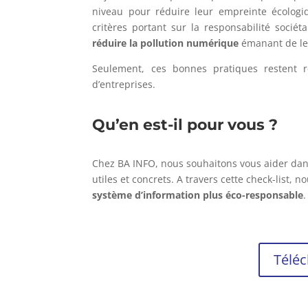
niveau pour réduire leur empreinte écologiqu
critères portant sur la responsabilité soci
réduire la pollution numérique
émanant de leu
Seulement, ces bonnes pratiques restent 
d’entreprises.
Qu’en est-il pour vous ?
Chez BA INFO, nous souhaitons vous aider da
utiles et concrets. A travers cette check-list,
système d’information plus éco-responsable
.
Téléc