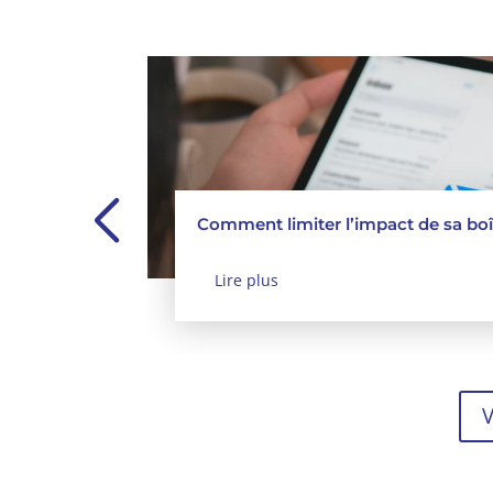
Comment limiter l’impact de sa boî
Lire plus
V