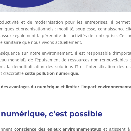
ductivité et de modernisation pour les entreprises. Il perme
iques et organisationnels : mobilité, souplesse, connaissance cl
il assure également la pérennité des activités de l’entreprise. Ce co
ise sanitaire que nous vivons actuellement.
séquence sur notre environnement. Il est responsable d’import
eau mondial), de l’épuisement de ressources non renouvelables 
 la démultiplication des solutions IT et l’intensification des u
t d’accroître
cette pollution numérique
.
er des avantages du numérique et limiter l’impact environnementa
numérique, c’est possible
rennent
conscience des enjeux environnementaux
et agissent à