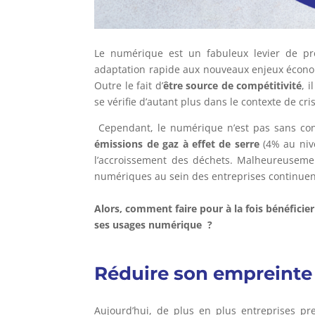
Le numérique est un fabuleux levier de pro
adaptation rapide aux nouveaux enjeux économ
Outre le fait d’
être source de compétitivité
, 
se vérifie d’autant plus dans le contexte de cr
Cependant, le numérique n’est pas sans con
émissions de gaz à effet de serre
(4% au niv
l’accroissement des déchets. Malheureusement,
numériques au sein des entreprises continuen
Alors, comment faire pour à la fois bénéfici
ses usages numérique ?
Réduire son empreinte 
Aujourd’hui, de plus en plus entreprises p