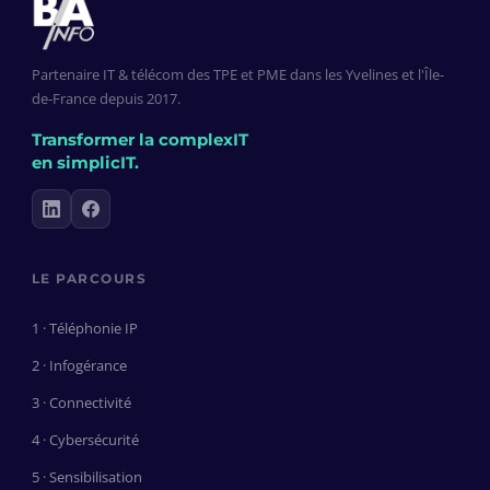
Partenaire IT & télécom des TPE et PME dans les Yvelines et l'Île-
de-France depuis 2017.
Transformer la complexIT
en simplicIT.
LE PARCOURS
1 · Téléphonie IP
2 · Infogérance
3 · Connectivité
4 · Cybersécurité
5 · Sensibilisation