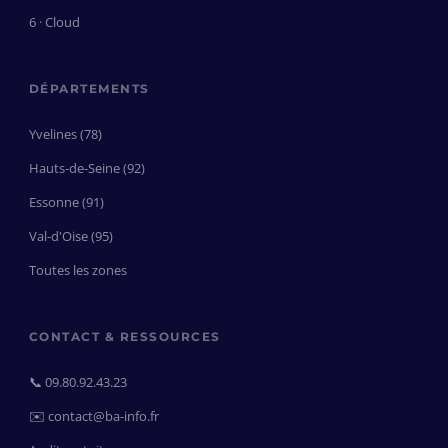
6 · Cloud
DÉPARTEMENTS
Yvelines (78)
Hauts-de-Seine (92)
Essonne (91)
Val-d'Oise (95)
Toutes les zones
CONTACT & RESSOURCES
📞 09.80.92.43.23
✉️ contact@ba-info.fr