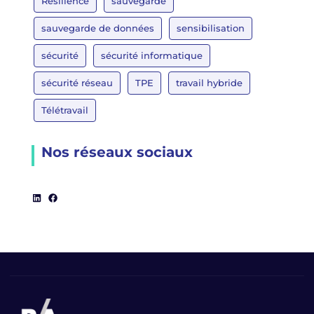
Résilience
sauvegarde
sauvegarde de données
sensibilisation
sécurité
sécurité informatique
sécurité réseau
TPE
travail hybride
Télétravail
Nos réseaux sociaux
LinkedIn
Facebook