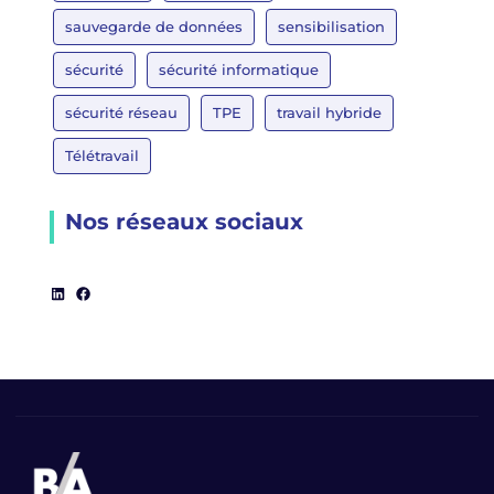
sauvegarde de données
sensibilisation
sécurité
sécurité informatique
sécurité réseau
TPE
travail hybride
Télétravail
Nos réseaux sociaux
LinkedIn
Facebook