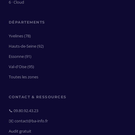
6 · Cloud
DÉPARTEMENTS
Yvelines (78)
Hauts-de-Seine (92)
Essonne (91)
Val-d'Oise (95)
Toutes les zones
CONTACT & RESSOURCES
📞 09.80.92.43.23
✉️ contact@ba-info.fr
Audit gratuit