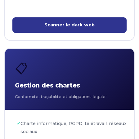
Scanner le dark web
📋
Gestion des chartes
Conformité, traçabilité et obligations légales
Charte informatique, RGPD, télétravail, réseaux
sociaux