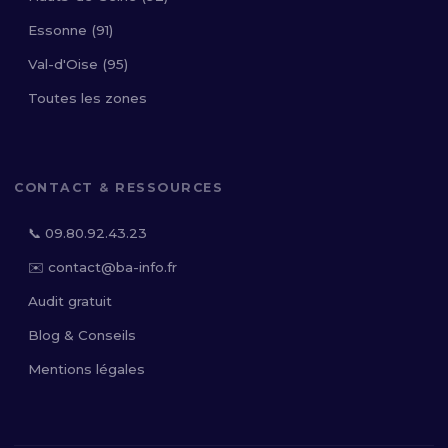
Essonne (91)
Val-d'Oise (95)
Toutes les zones
CONTACT & RESSOURCES
📞 09.80.92.43.23
✉️ contact@ba-info.fr
Audit gratuit
Blog & Conseils
Mentions légales