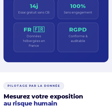
14j
100%
Essai gratuit sans CB
Sans engagement
FR 🇫🇷
RGPD
Données
Conforme &
hébergées en
auditable
France
PILOTAGE PAR LA DONNÉE
Mesurez votre exposition
au risque humain