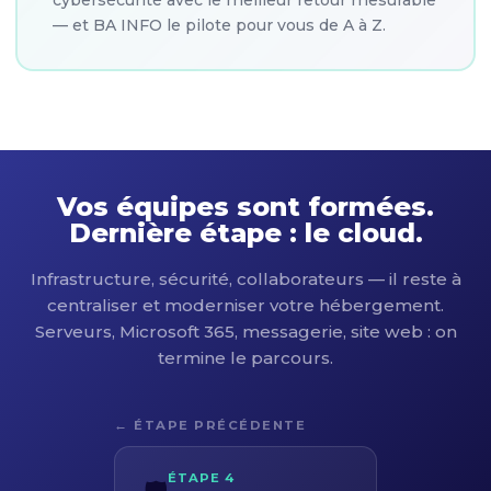
— et BA INFO le pilote pour vous de A à Z.
Vos équipes sont formées.
Dernière étape : le cloud.
Infrastructure, sécurité, collaborateurs — il reste à
centraliser et moderniser votre hébergement.
Serveurs, Microsoft 365, messagerie, site web : on
termine le parcours.
← ÉTAPE PRÉCÉDENTE
ÉTAPE 4