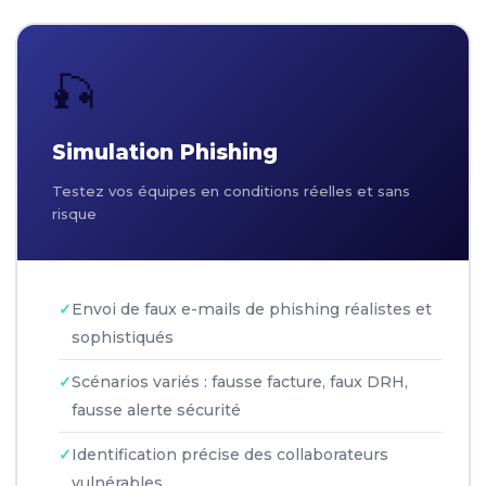
🎣
Simulation Phishing
Testez vos équipes en conditions réelles et sans
risque
Envoi de faux e-mails de phishing réalistes et
sophistiqués
Scénarios variés : fausse facture, faux DRH,
fausse alerte sécurité
Identification précise des collaborateurs
vulnérables