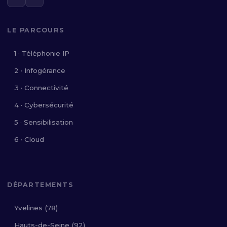
LE PARCOURS
1 · Téléphonie IP
2 · Infogérance
3 · Connectivité
4 · Cybersécurité
5 · Sensibilisation
6 · Cloud
DÉPARTEMENTS
Yvelines (78)
Hauts-de-Seine (92)