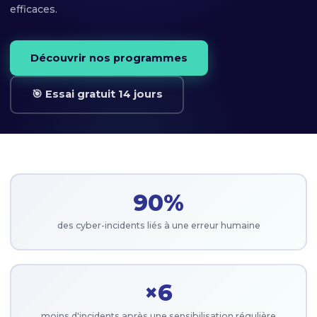
efficaces.
Découvrir nos programmes
🎯 Essai gratuit 14 jours
90%
des cyber-incidents liés à une erreur humaine
×6
moins d'incidents après une sensibilisation régulière