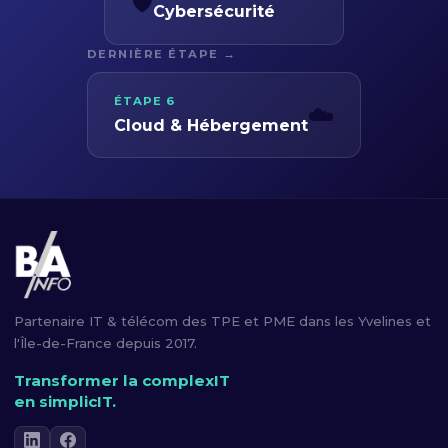
🛡️
Cybersécurité
DERNIÈRE ÉTAPE →
ÉTAPE 6
☁️
Cloud & Hébergement
Partenaire IT & télécom des TPE et PME dans les Yvelines et
l'Île-de-France depuis 2017.
Transformer la complexIT
en simplicIT.