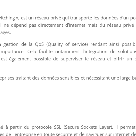
itching », est un réseau privé qui transporte les données d’un po
Il ne dépend pas directement d’internet mais du réseau privé
tages.
 gestion de la QoS (Quality of service) rendant ainsi possib
importance. Cela facilite notamment l’intégration de solutio
 est également possible de superviser le réseau et offrir un 
prises traitant des données sensibles et nécessitant une large 
éé à partir du protocole SSL (Secure Sockets Layer). Il perme
es de l’entreprise en toute sécurité et de naviguer sur internet d