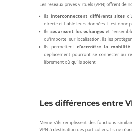
Les réseaux privés virtuels (VPN) offrent de 
Ils
interconnectent différents sites
d’u
directe et fiable leurs données. Il est donc
Ils
sécurisent les échanges
et l’ensemble
qu’importe leur localisation. Ils les protège
Ils permettent
d’accroître la mobilité
déplacement pourront se connecter au rése
librement où qu’ils soient.
Les différences entre V
Même s’ils remplissent des fonctions similair
VPN à destination des particuliers. Ils ne r