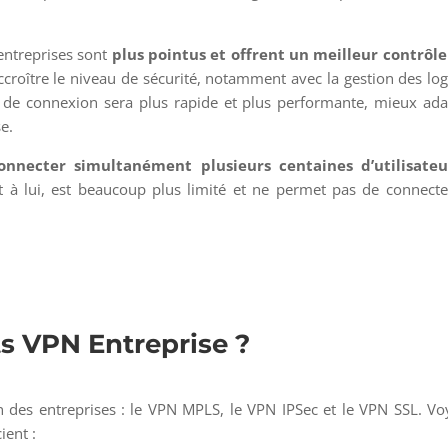
entreprises sont
plus pointus et offrent un meilleur contrôle
ccroître le niveau de sécurité, notamment avec la gestion des lo
se de connexion sera plus rapide et plus performante, mieux ad
e.
onnecter simultanément plusieurs centaines d’utilisateu
nt à lui, est beaucoup plus limité et ne permet pas de connect
ts VPN Entreprise ?
on des entreprises : le VPN MPLS, le VPN IPSec et le VPN SSL. V
ient :