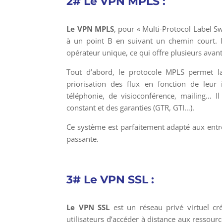
2# Le VPN MPLS :
Le VPN MPLS
,
pour « Multi-Protocol Label Sw
à un point B en suivant un chemin court. 
opérateur unique, ce qui offre plusieurs avan
Tout d’abord, le protocole MPLS permet la
priorisation des flux en fonction de leur 
téléphonie, de visioconférence, mailing… Il
constant et des garanties (GTR, GTI…).
Ce système est parfaitement adapté aux entre
passante.
3# Le VPN SSL :
Le VPN SSL
est un réseau privé virtuel cr
utilisateurs d’accéder à distance aux ressourc