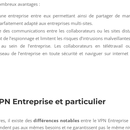
nombreux avantages :
ne entreprise entre eux permettant ainsi de partager de man
 parfaitement adapté aux entreprises multi-sites.
 des communications entre les collaborateurs ou les sites dist
nt de l’espionnage et limitent les risques d’intrusions malveillantes
au sein de l’entreprise. Les collaborateurs en télétravail o
au de l’entreprise en toute sécurité et naviguer sur internet
PN Entreprise et particulier
es, il existe des
différences notables
entre le VPN Entreprise 
épondent pas aux mêmes besoins et ne garantissent pas le même n