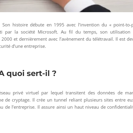
 Son histoire débute en 1995 avec l’invention du « point-to-
i par la société Microsoft. Au fil du temps, son utilisation 
 2000 et dernièrement avec l’avènement du télétravail. Il est d
urité d’une entreprise.
 quoi sert-il ?
éseau privé virtuel par lequel transitent des données de man
e de cryptage. Il crée un tunnel reliant plusieurs sites entre e
 de l’entreprise. Il assure ainsi un haut niveau de confidentiali