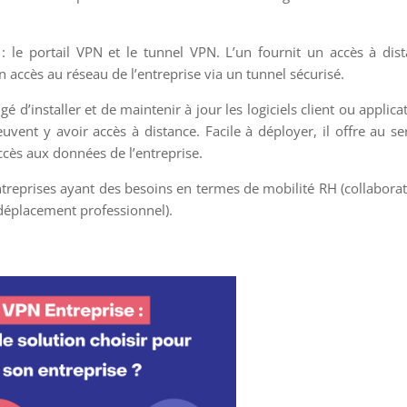
: le portail VPN et le tunnel VPN. L’un fournit un accès à dis
un accès au réseau de l’entreprise via un tunnel sécurisé.
 d’installer et de maintenir à jour les logiciels client ou applica
vent y avoir accès à distance. Facile à déployer, il offre au se
ccès aux données de l’entreprise.
treprises ayant des besoins en termes de mobilité RH (collabora
déplacement professionnel).