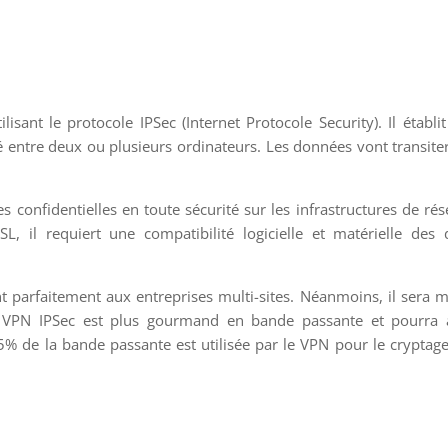
lisant le protocole IPSec (Internet Protocole Security). Il établi
é entre deux ou plusieurs ordinateurs. Les données vont transite
 confidentielles en toute sécurité sur les infrastructures de ré
L, il requiert une compatibilité logicielle et matérielle des
nt parfaitement aux entreprises multi-sites. Néanmoins, il sera 
 VPN IPSec est plus gourmand en bande passante et pourra a
15% de la bande passante est utilisée par le VPN pour le cryptag