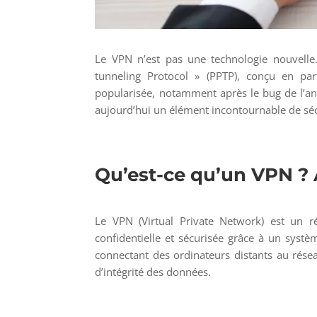
Le VPN n’est pas une technologie nouvelle.
tunneling Protocol » (PPTP), conçu en part
popularisée, notamment après le bug de l’an
aujourd’hui un élément incontournable de séc
Qu’est-ce qu’un VPN ? A
Le VPN (Virtual Private Network) est un r
confidentielle et sécurisée grâce à un systèm
connectant des ordinateurs distants au réseau
d’intégrité des données.