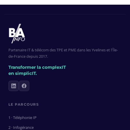
Partenaire IT & télécom des TPE et PME dans les Yvelines et l'Île-
de-France depuis 2017.
Transformer la complexIT
en simplicIT.
LE PARCOURS
1 · Téléphonie IP
2 · Infogérance