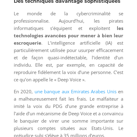
Des techniques davantage sophistiquées
Le monde de la cybercriminalité se
professionnalise. Aujourd’hui, les pirates
informatiques s’équipent et exploitent
les
technologies avancées pour mener à bien leur
escroquerie
. L’intelligence artificielle (IA) est
particulièrement utilisée pour usurper efficacement
et de façon quasi-indétectable, l’identité d’un
individu. Elle est, par exemple, en capacité de
reproduire fidèlement la voix d’une personne. C’est
ce qu’on appelle le « Deep Voice ».
En 2020,
une banque aux Emirates Arabes Unis
en
a malheureusement fait les frais. Le malfaiteur a
imité la voix du PDG d’une grande entreprise à
l’aide d’un mécanisme de Deep Voice et a convaincu
le banquier de virer une somme importante sur
plusieurs comptes situées aux Etats-Unis. Le
préjudice subi s’élève à 35 millions d’euros.