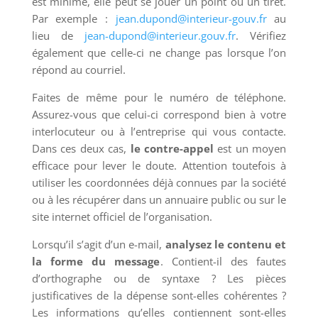
est minime, elle peut se jouer un point ou un tiret.
Par exemple :
jean.dupond@interieur-gouv.fr
au
lieu de
jean-dupond@interieur.gouv.fr
. Vérifiez
également que celle-ci ne change pas lorsque l’on
répond au courriel.
Faites de même pour le numéro de téléphone.
Assurez-vous que celui-ci correspond bien à votre
interlocuteur ou à l’entreprise qui vous contacte.
Dans ces deux cas,
le contre-appel
est un moyen
efficace pour lever le doute. Attention toutefois à
utiliser les coordonnées déjà connues par la société
ou à les récupérer dans un annuaire public ou sur le
site internet officiel de l’organisation.
Lorsqu’il s’agit d’un e-mail,
analysez le contenu et
la forme du message
. Contient-il des fautes
d’orthographe ou de syntaxe ? Les pièces
justificatives de la dépense sont-elles cohérentes ?
Les informations qu’elles contiennent sont-elles