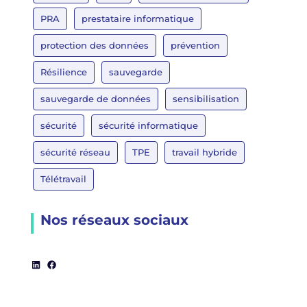
PRA
prestataire informatique
protection des données
prévention
Résilience
sauvegarde
sauvegarde de données
sensibilisation
sécurité
sécurité informatique
sécurité réseau
TPE
travail hybride
Télétravail
Nos réseaux sociaux
LinkedIn
Facebook