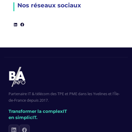
Nos réseaux sociaux
LinkedIn
Facebook
Partenaire IT & télécom des TPE et PME dans les Yvelines et l'Île-
de-France depuis 2017.
Transformer la complexIT
en simplicIT.