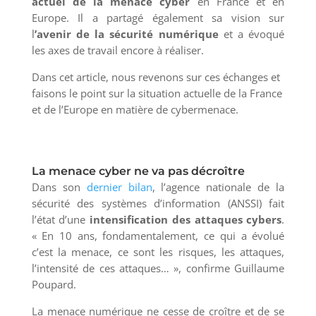
actuel de la menace cyber
en France et en
Europe. Il a partagé également sa vision sur
l
’avenir de la sécurité numérique
et a évoqué
les axes de travail encore à réaliser.
Dans cet article, nous revenons sur ces échanges et
faisons le point sur la situation actuelle de la France
et de l’Europe en matière de cybermenace.
La menace cyber ne va pas décroître
Dans son
dernier bilan
, l’agence nationale de la
sécurité des systèmes d’information (ANSSI) fait
l’état d’une
intensification des attaques cybers
.
« En 10 ans, fondamentalement, ce qui a évolué
c’est la menace, ce sont les risques, les attaques,
l’intensité de ces attaques… », confirme Guillaume
Poupard.
La menace numérique ne cesse de croître et de se