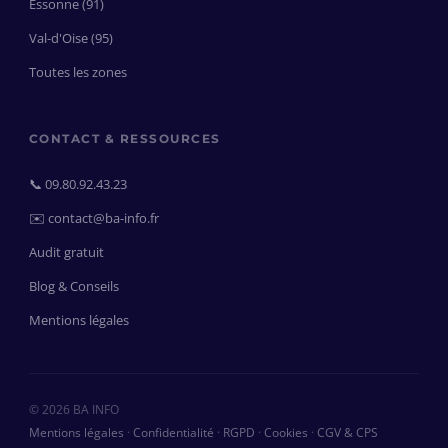
Essonne (91)
Val-d'Oise (95)
Toutes les zones
CONTACT & RESSOURCES
📞 09.80.92.43.23
✉️ contact@ba-info.fr
Audit gratuit
Blog & Conseils
Mentions légales
© 2026 BA INFO
Mentions légales
·
Confidentialité
·
RGPD
·
Cookies
·
CGV & CPS