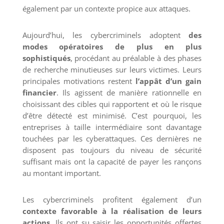
également par un contexte propice aux attaques.
Aujourd’hui, les cybercriminels adoptent
des
modes opératoires de plus en plus
sophistiqués
, procédant au préalable à des phases
de recherche minutieuses sur leurs victimes. Leurs
principales motivations restent
l’appât d’un gain
financier
. Ils agissent de manière rationnelle en
choisissant des cibles qui rapportent et où le risque
d’être détecté est minimisé. C’est pourquoi, les
entreprises à taille intermédiaire sont davantage
touchées par les cyberattaques. Ces dernières ne
disposent pas toujours du niveau de sécurité
suffisant mais ont la capacité de payer les rançons
au montant important.
Les cybercriminels profitent également d’un
contexte favorable à la réalisation de leurs
actions
. Ils ont su saisir les opportunités offertes