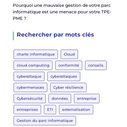
Pourquoi une mauvaise gestion de votre parc
informatique est une menace pour votre TPE-
PME ?
Rechercher par mots clés
charte informatique
Cloud
cloud computing
conformité
conseils
cyberattaque
cyberattaques
cybermenaces
Cyber résilience
Cybersécurité
données
entreprise
entreprises
ETI
externalisation
Gestion du parc informatique