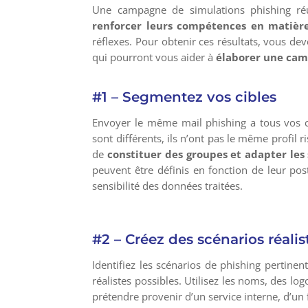
Une campagne de simulations phishing réu
renforcer leurs compétences en matièr
réflexes. Pour obtenir ces résultats, vous de
qui pourront vous aider à
élaborer une cam
#1 – Segmentez vos cibles
Envoyer le même mail phishing a tous vos col
sont différents, ils n’ont pas le même prof
de
constituer des groupes et adapter les
peuvent être définis en fonction de leur po
sensibilité des données traitées.
#2 – Créez des scénarios réalis
Identifiez les scénarios de phishing pertinen
réalistes possibles. Utilisez les noms, des lo
prétendre provenir d’un service interne, d’un