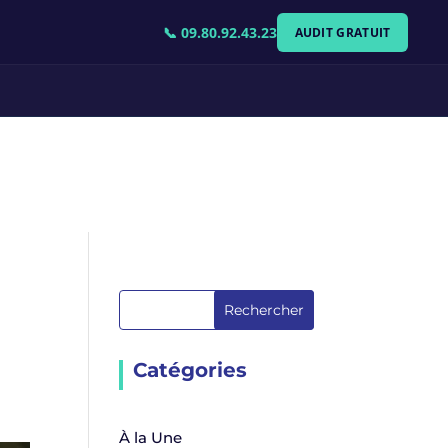
📞 09.80.92.43.23
AUDIT GRATUIT
Rechercher
Catégories
À la Une