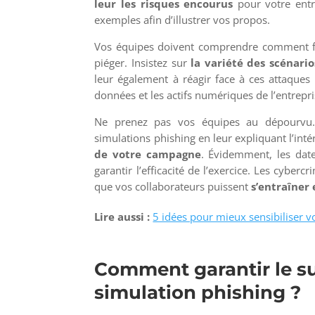
leur les risques encourus
pour votre entr
exemples afin d’illustrer vos propos.
Vos équipes doivent comprendre comment fon
piéger. Insistez sur
la variété des scénario
leur également à réagir face à ces attaques 
données et les actifs numériques de l’entrepri
Ne prenez pas vos équipes au dépourv
simulations phishing en leur expliquant l’int
de votre campagne
. Évidemment, les date
garantir l’efficacité de l’exercice. Les cyberc
que vos collaborateurs puissent
s’entraîner 
Lire aussi :
5 idées pour mieux sensibiliser v
Comment garantir le s
simulation phishing ?