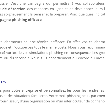
ssie, c’est une campagne qui permettra à vos collaborateur
e de détection
des menaces en ligne et de développer leurs 
vez soigneusement la penser et la préparer. Voici quelques indica
pagne phishing efficace
:
laborateurs peut se révéler inefficace. En effet, vos collabora
il risque et n’occupe pas tous le même poste. Nous vous recomma
 scénarios
de vos simulations phishing en conséquence. Les gr
ste ou du service auxquels ils appartiennent ou encore du nive
tes
ts pour votre entreprise et personnalisez-les pour les rendre les
gos et des situations familières. Votre mail phishing peut, par exe
 fournisseur, d’une organisation ou d’un interlocuteur de confianc