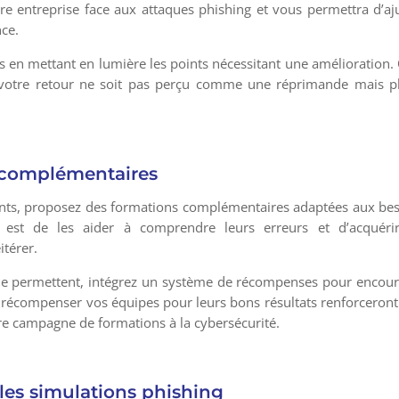
tre entreprise face aux attaques phishing et vous permettra d’aj
nce.
s en mettant en lumière les points nécessitant une amélioration. 
que votre retour ne soit pas perçu comme une réprimande mais p
 complémentaires
isants, proposez des formations complémentaires adaptées aux be
tif est de les aider à comprendre leurs erreurs et d’acquéri
itérer.
se le permettent, intégrez un système de récompenses pour encou
 récompenser vos équipes pour leurs bons résultats renforceront
tre campagne de formations à la cybersécurité.
les simulations phishing