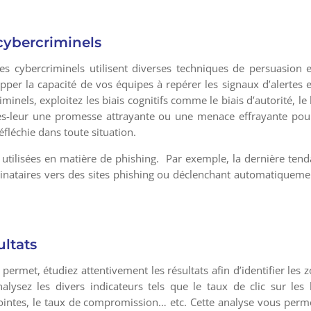
 cybercriminels
es cybercriminels utilisent diverses techniques de persuasion 
per la capacité de vos équipes à repérer les signaux d’alertes e
nels, exploitez les biais cognitifs comme le biais d’autorité, le 
tes-leur une promesse attrayante ou une menace effrayante pou
éfléchie dans toute situation.
utilisées en matière de phishing. Par exemple, la dernière ten
stinataires vers des sites phishing ou déclenchant automatiqueme
ultats
 permet, étudiez attentivement les résultats afin d’identifier les 
alysez les divers indicateurs tels que le taux de clic sur les 
 jointes, le taux de compromission… etc. Cette analyse vous perm