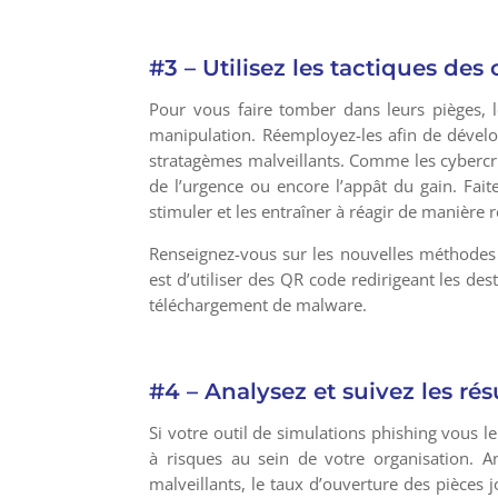
#3 – Utilisez les tactiques des
Pour vous faire tomber dans leurs pièges, l
manipulation. Réemployez-les afin de dévelop
stratagèmes malveillants. Comme les cybercrimi
de l’urgence ou encore l’appât du gain. Fai
stimuler et les entraîner à réagir de manière r
Renseignez-vous sur les nouvelles méthodes 
est d’utiliser des QR code redirigeant les de
téléchargement de malware.
#4 – Analysez et suivez les rés
Si votre outil de simulations phishing vous le
à risques au sein de votre organisation. An
malveillants, le taux d’ouverture des pièces