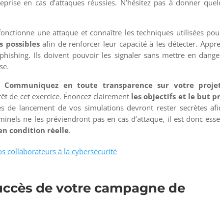
eprise en cas d’attaques réussies. N’hésitez pas à donner que
ctionne une attaque et connaître les techniques utilisées pou
s possibles
afin de renforcer leur capacité à les détecter. Appr
phishing. Ils doivent pouvoir les signaler sans mettre en dange
se.
u.
Communiquez en toute transparence sur votre proje
érêt de cet exercice. Énoncez clairement
les objectifs et le but p
s de lancement de vos simulations devront rester secrètes af
riminels ne les préviendront pas en cas d’attaque, il est donc esse
en condition réelle
.
os collaborateurs à la cybersécurité
uccès de votre campagne de