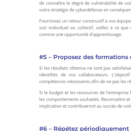
de connaître le degré de vulnérabilité de vo
votre stratégie de cyberdéfense en conséque
Fournissez un retour constructif à vos équipe
soit individuel ou collectif, veillez à ce 
comme une opportunité d’apprentissage.
#5 – Proposez des formations
Si les résultats obtenus ne sont pas satisfa
identifiés de vos collaborateurs. L’objec
compétences nécessaires afin de ne pas les ré
Si le budget et les ressources de l’entrepri
les comportements souhaités. Reconnaître et
implication et contribueront au succès de vo
#6 – Répétez périodiquement 