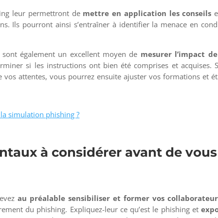
hing leur permettront de
mettre en application les conseils
e
s. Ils pourront ainsi s’entraîner à identifier la menace en cond
ng sont également un excellent moyen de
mesurer l’impact de
miner si les instructions ont bien été comprises et acquises. S
 vos attentes, vous pourrez ensuite ajuster vos formations et ét
la simulation phishing ?
ntaux à considérer avant de vous
devez
au préalable sensibiliser et former vos collaborateur
èrement du phishing. Expliquez-leur ce qu’est le phishing et
expo