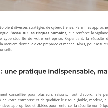
éploient diverses stratégies de cyberdéfense. Parmi les approche
tingue.
Basée sur les risques humains,
elle renforce la vigilan
e cybersécurité de votre entreprise. Cependant, la réussite 
a manière dont elle a été préparée et menée. Alors, pour assure
onseils.
 : une pratique indispensable, ma
ment conseillée pour plusieurs raisons. Tout d’abord, elle p
é
de votre entreprise et de qualifier le risque (faible, modéré, él
ntives appropriées et ciblées pour renforcer la sécurité numériqu