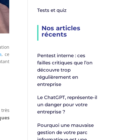
Tests et quiz
Nos articles
récents
tion
a
, ce
Pentest interne : ces
utant
failles critiques que l’on
découvre trop
régulièrement en
entreprise
Le ChatGPT, représente-il
un danger pour votre
 très
entreprise ?
ques
Pourquoi une mauvaise
gestion de votre parc
informatique est une