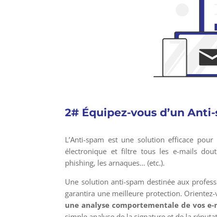
2# Équipez-vous d’un Anti
L’Anti-spam est une solution efficace pour l
électronique et filtre tous les e-mails do
phishing, les arnaques… (etc.).
Une solution anti-spam destinée aux profess
garantira une meilleure protection. Orientez-vo
une analyse comportementale de vos e-
simple analyse de la signature et de la réputa