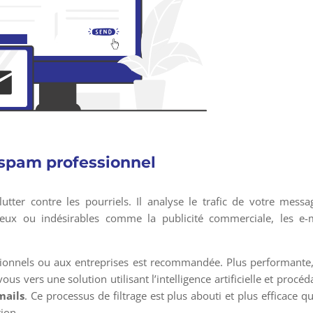
-spam professionnel
utter contre les pourriels. Il analyse le trafic de votre messa
uteux ou indésirables comme la publicité commerciale, les e-
ionnels ou aux entreprises est recommandée. Plus performante,
us vers une solution utilisant l’intelligence artificielle et procéd
mails
. Ce processus de filtrage est plus abouti et plus efficace q
tion.