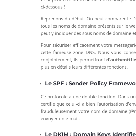
ci-dessous !
Reprenons du début. On peut comparer le DN
tous les noms de domaine présents sur le web
peut y indiquer des sous noms de domaine et 
Pour sécuriser efficacement votre messageri
cette fameuse zone DNS. Nous vous conseil
conjointement, ils permettront
d’authentifie
plus en détails leurs différentes fonctions.
Le SPF : Sender Policy Framewo
Ce protocole a une double fonction. Dans un 
certifie que celui-ci a bien l’autorisation d’e
frauduleusement votre nom de domaine (@nom
envoyer un e-mail.
Le DKIM : Domain Keys Identifie