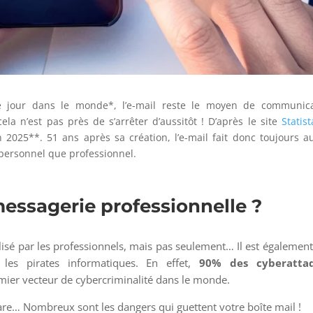
e jour dans le monde*, l’e-mail reste le moyen de communica
la n’est pas près de s’arrêter d’aussitôt ! D’après le site
Statist
en 2025**. 51 ans après sa création, l’e-mail fait donc toujours a
 personnel que professionnel.
essagerie professionnelle ?
ilisé par les professionnels, mais pas seulement… Il est également
: les pirates informatiques. En effet,
90% des cyberatta
remier vecteur de cybercriminalité dans le monde.
re… Nombreux sont les dangers qui guettent votre boîte mail !