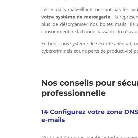
Les e-mails malveillants ne sont pas les se
votre système de messagerie
. Ils représ
plus de désorganiser nos boites mails, ils 
consomment de la bande passante du réseau
En bref, sans système de sécurité adéquat, n
cybercriminels et une perte de productivité p
Nos conseils pour sécu
professionnelle
1# Configurez votre zone DNS 
e-mails
C’est peut-être du « charabia » technique p