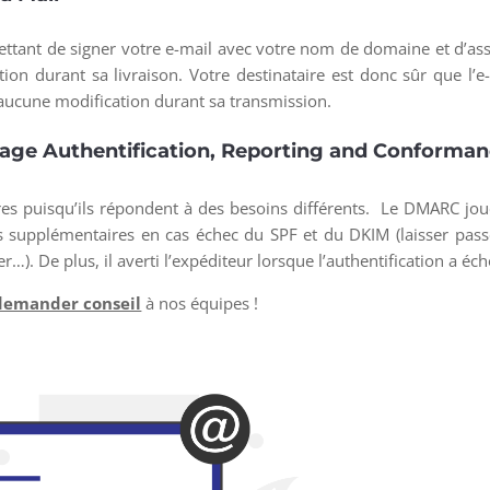
mettant de signer votre e-mail avec votre nom de domaine et d’as
ion durant sa livraison. Votre destinataire est donc sûr que l’e
bi aucune modification durant sa transmission.
ge Authentification, Reporting and Conforma
es puisqu’ils répondent à des besoins différents. Le DMARC jo
ons supplémentaires en cas échec du SPF et du DKIM (laisser pass
. De plus, il averti l’expéditeur lorsque l’authentification a éc
demander conseil
à nos équipes !