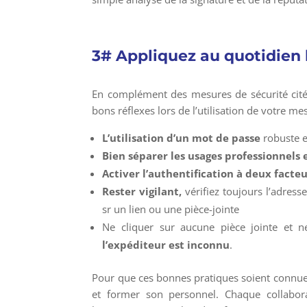
3# Appliquez au quotidien 
En complément des mesures de sécurité citée
bons réflexes lors de l’utilisation de votre mes
L’utilisation d’un mot de passe
robuste e
Bien séparer les usages professionnels 
Activer l’authentification à deux facte
Rester vigilant,
vérifiez toujours l’adress
sr un lien ou une pièce-jointe
Ne cliquer sur aucune pièce jointe et n
l’expéditeur est inconnu
.
Pour que ces bonnes pratiques soient connues 
et former son personnel. Chaque collabora