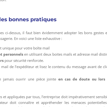
les bonnes pratiques
s ci-dessus, il faut bien évidemment adopter les bons gestes e
sagerie. En voici une liste exhaustive :
t unique pour votre boîte mail
et personnels
en utilisant deux boites mails et adresse mail disti
urs
pour sécurité renforcée.
e mail de l’expéditeur et lisez le contenu du message avant de cl
e jamais ouvrir une pièce jointe
en cas de doute ou lors
et appliquées par tous, l’entreprise doit impérativement sensibi
teur doit connaître et appréhender les menaces potentielles