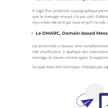
Il s’agit d’un protocole cryptographique per
que le message envoyé n’a pas subi d’altérat
reçu a bien été écrit par vous et qu’il n’a su
Le DMARC, Domain-based Messa
Les protocoles ci-dessus sont complémentair
rôle d’unification. Il applique des instructi
message, le classer comme spam, le supprimer…)
Ce sujet étant très technique, n’hésitez pas à