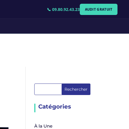
📞 09.80.92.43.23
AUDIT GRATUIT
Rechercher
Catégories
À la Une