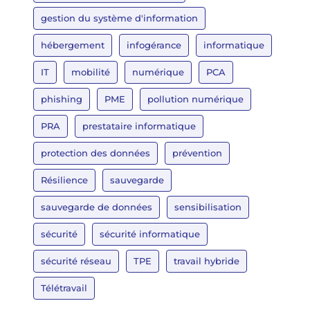
gestion du système d'information
hébergement
infogérance
informatique
IT
mobilité
numérique
PCA
phishing
PME
pollution numérique
PRA
prestataire informatique
protection des données
prévention
Résilience
sauvegarde
sauvegarde de données
sensibilisation
sécurité
sécurité informatique
sécurité réseau
TPE
travail hybride
Télétravail