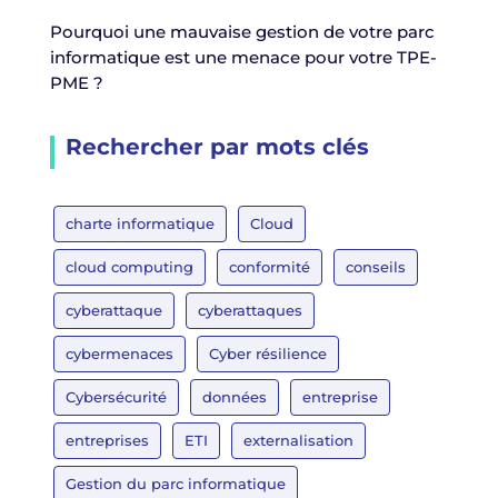
Pourquoi une mauvaise gestion de votre parc
informatique est une menace pour votre TPE-
PME ?
Rechercher par mots clés
charte informatique
Cloud
cloud computing
conformité
conseils
cyberattaque
cyberattaques
cybermenaces
Cyber résilience
Cybersécurité
données
entreprise
entreprises
ETI
externalisation
Gestion du parc informatique