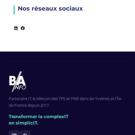
Nos réseaux sociaux
LinkedIn
Facebook
Partenaire IT & télécom des TPE et PME dans les Yvelines et l'Île-
de-France depuis 2017.
Transformer la complexIT
en simplicIT.