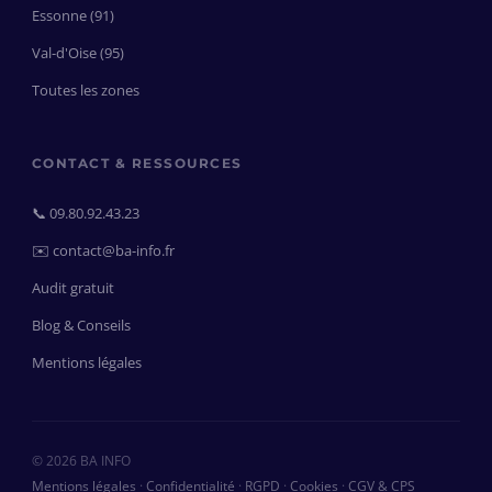
Essonne (91)
Val-d'Oise (95)
Toutes les zones
CONTACT & RESSOURCES
📞 09.80.92.43.23
✉️ contact@ba-info.fr
Audit gratuit
Blog & Conseils
Mentions légales
© 2026 BA INFO
Mentions légales
·
Confidentialité
·
RGPD
·
Cookies
·
CGV & CPS